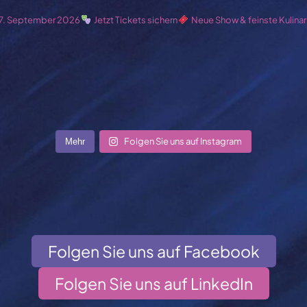
7. September 2026
Jetzt Tickets sichern
Neue Show & feinste Kulinar
Folgen Sie uns auf Instagram
Mehr
Folgen Sie uns auf Facebook
Folgen Sie uns auf LinkedIn