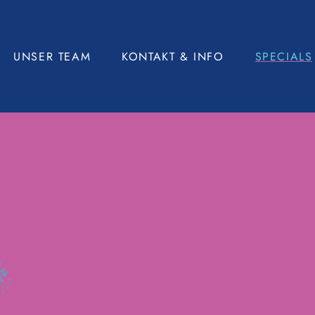
UNSER TEAM
KONTAKT & INFO
SPECIALS
Kontakt
FAQ & AGBs
Presse
Partner
Impressionen