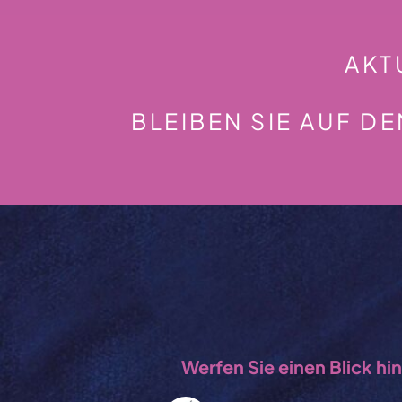
AKT
BLEIBEN SIE AUF D
Werfen Sie einen Blick hi