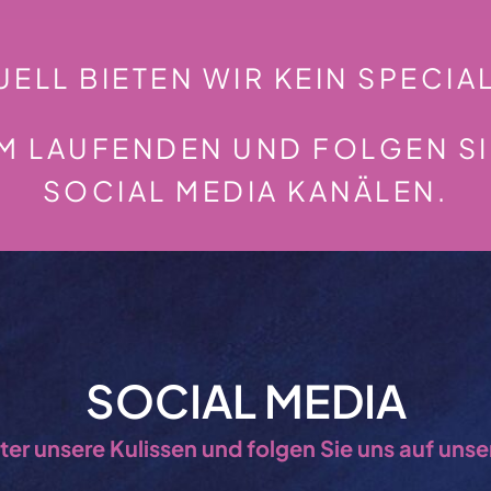
UELL BIETEN WIR KEIN SPECIAL
EM LAUFENDEN UND FOLGEN S
SOCIAL MEDIA KANÄLEN.
SOCIAL MEDIA
nter unsere Kulissen und folgen Sie uns auf uns