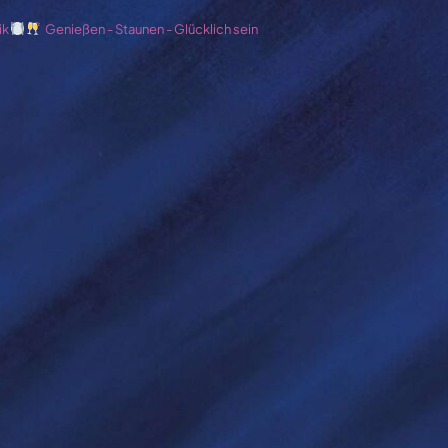
ik
Genießen - Staunen - Glücklich sein