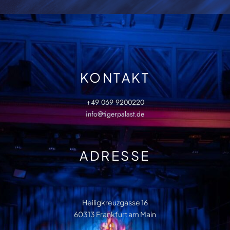
KONTAKT
+49 069 9200220
info@tigerpalast.de
ADRESSE
Heiligkreuzgasse 16
60313 Frankfurt am Main