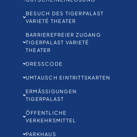
BESUCH DES TIGERPALAST
VARIETÉ THEATER
BARRIEREFREIER ZUGANG
TIGERPALAST VARIETÉ
THEATER
DRESSCODE
UMTAUSCH EINTRITTSKARTEN
ERMÄSSIGUNGEN T
IGERPALAST
ÖFFENTLICHE
VERKEHRSMITTEL
PARKHAUS