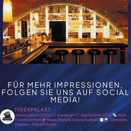
FÜR MEHR IMPRESSIONEN,
FOLGEN SIE UNS AUF SOCIAL
MEDIA!
TIGERPALAST
Unsere Saison 2026/27 startet am
17. September 2026
Jetzt
Tickets sichern
Neue Show & feinste Kulinarik
Genießen -
Staunen - Glücklich sein