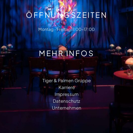
ÖFFNUNGSZEITEN
Montag - Freitag 11:00-17:00
MEHR INFOS
Tiger & Palmen Gruppe
Karriere
Impressum
Datenschutz
Unternehmen