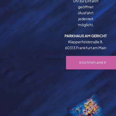
Uhr zur Einfahrt
geöffnet
(Ausfahrt
jederzeit
möglich).
PARKHAUS AM GERICHT
Klapperfeldstraße 8,
60313 Frankfurt am Main
ROUTENPLANER