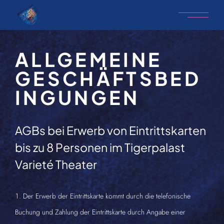
ALLGEMEINE
GESCHÄFTSBED
INGUNGEN
AGBs bei Erwerb von Eintrittskarten
bis zu 8 Personen im Tigerpalast
Varieté Theater
Der Erwerb der Eintrittskarte kommt durch die telefonische
Buchung und Zahlung der Eintrittskarte durch Angabe einer