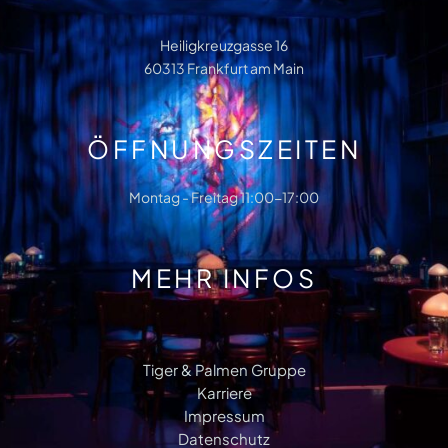
Heiligkreuzgasse 16
60313 Frankfurt am Main
ÖFFNUNGSZEITEN
Montag - Freitag 11:00-17:00
MEHR INFOS
Tiger & Palmen Gruppe
Karriere
Impressum
Datenschutz