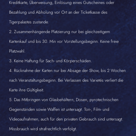
Kreditkarte, Überweisung, Einlösung eines Gutscheines oder
Bezahlung und Abholung vor Ort an der Ticketkasse des
Tigerpalastes zustande.
2. Zusammenhängende Platzierung nur bei gleichzeitigem
Kartenkauf und bis 30. Min vor Vorstellungsbeginn. Keine freie
Platzwahl.
3. Keine Haftung für Sach- und Körperschäden.
4. Rücknahme der Karten nur bei Absage der Show, bis 2 Wochen
nach Veranstaltungsbeginn. Bei Verlassen des Varietés verliert die
Karte ihre Gültigkeit.
5. Das Mitbringen von Glasbehältern, Dosen, pyrotechnischen
Gegenständen sowie Waffen ist untersagt. Ton-, Film- und
Videoaufnahmen, auch für den privaten Gebrauch sind untersagt.
Missbrauch wird strafrechtlich verfolgt.