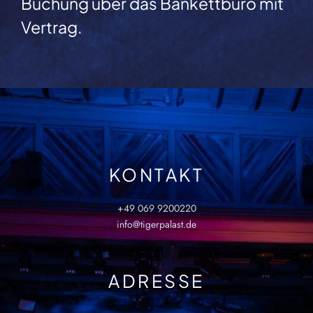
Buchung über das Bankettbüro mit
Vertrag.
KONTAKT
+49 069 9200220
info@tigerpalast.de
ADRESSE