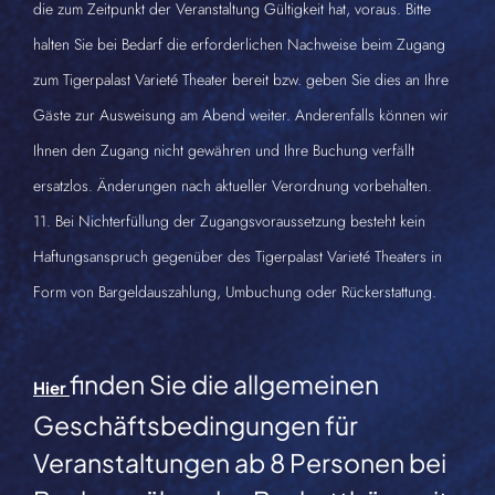
die zum Zeitpunkt der Veranstaltung Gültigkeit hat, voraus. Bitte
halten Sie bei Bedarf die erforderlichen Nachweise beim Zugang
zum Tigerpalast Varieté Theater bereit bzw. geben Sie dies an Ihre
Gäste zur Ausweisung am Abend weiter. Anderenfalls können wir
Ihnen den Zugang nicht gewähren und Ihre Buchung verfällt
ersatzlos. Änderungen nach aktueller Verordnung vorbehalten.
11. Bei Nichterfüllung der Zugangsvoraussetzung besteht kein
Haftungsanspruch gegenüber des Tigerpalast Varieté Theaters in
Form von Bargeldauszahlung, Umbuchung oder Rückerstattung.
finden Sie die allgemeinen
Hier
Geschäftsbedingungen für
Veranstaltungen ab 8 Personen bei