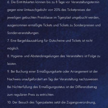
6. Die Eintrittskarten können bis zu 8 Tage vor Veranstaltungstermin
gegen eine Umtauschgebühr von 20% des Ticketpreises der
jeweiligen gebuchten Preisklasse im Tigerplast umgebucht werden,
ausgenommen ermäßigte Tickets und Tickets zu Sonderpreisen und
Sonderveranstaltungen.
7. Eine Bargeldauszahlung für Gutscheine und Tickets ist nicht
möglich.
8. Hygiene- und Abstandsregelungen des Veranstalters ist Folge zu
leisten.
9. Bei Buchung einer Ermäßigungskarte oder Arrangement ist der
Nachweis unaufgefordert am Tag der Veranstaltung nachzuweisen.
Bei Nichterfüllung des Ermäßigungsstatus ist der Differenzbetrag
zum regulären Preis zu entrichten.
10. Der Besuch des Tigerpalastes setzt die Zugangsverordnung,